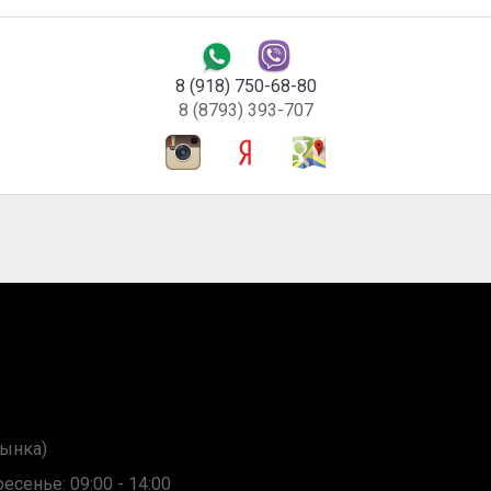
8 (918) 750-68-80
8 (8793) 393-707
рынка)
сенье: 09:00 - 14:00