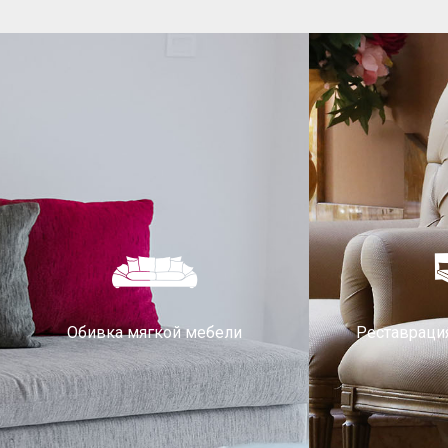
Обивка мягкой мебели
Реставраци