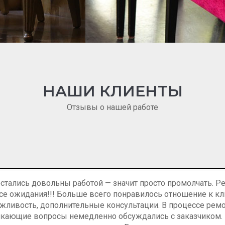
 И МАТЕРИАЛОВ
РАЦИЯ МЯГКОЙ МЕБЕЛИ
РЕМОНТ КУХОННОЙ
ь вторую жизнь удобной и функциональной мягкой мебел
Замена узлов или всего каркаса
НАШИ КЛИЕНТЫ
Отзывы о нашей работе
 остались довольны работой — значит просто промолчать. Р
е ожидания!!! Больше всего понравилось отношение к кл
жливость, дополнительные консультации. В процессе рем
кающие вопросы немедленно обсуждались с заказчиком. 