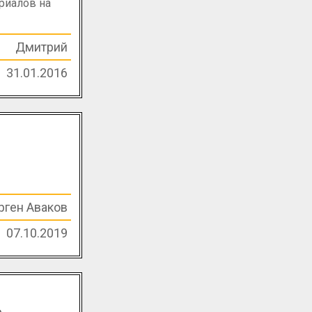
риалов на
Дмитрий
31.01.2016
рген Аваков
07.10.2019