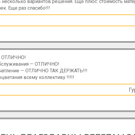
 несколько вариантов решения. Еще плюс: стоимость мате
к. Еще раз спасибо!!!
 — ОТЛИЧНО!
 обслуживания — ОТЛИЧНО!
ечатление — ОТЛИЧНО ТАК ДЕРЖАТЬ!!!
оцветания всему коллективу !!!!!
Гу