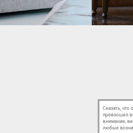
БОГАТЫЙ АССОРТИМЕНТ ТКАНЕЙ
РЕСТАВ
Мы можем дат
Сказать, что
превзошел вс
внимание, ве
любые возни