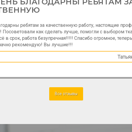
ЕНЬ БЛАГОДАРНЫ РЕБЯТАМ З
ТВЕННУЮ
годарны ребятам за качественную работу, настоящие про
!! Посоветовали как сделать лучше, помогли с выбором тка
ё в срок, работа безупречная!!!!! Спасибо огромное, теперь
начно рекомендую! Вы лучшие!!!
Татья
Все отзывы