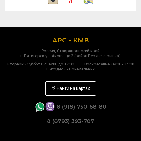
АРС - КМВ
Россия, Ставрапольский край
г. Пятигорск ул. Акопянца 2 (район Верхнего рынка)
Вторник - Суббота: с 09:00 до 17:00 | Воскресенье: 09:00 - 14:00
Выходной - Понедельник
Найти на картах
8 (918) 750-68-80
8 (8793) 393-707