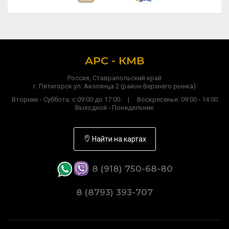
АРС - КМВ
Россия, Ставрапольский край
г. Пятигорск ул. Акопянца 2 (район Верхнего рынка)
Вторник - Суббота: с 09:00 до 17:00 | Воскресенье: 09:00 - 14:00
Выходной - Понедельник
Найти на картах
8 (918) 750-68-80
8 (8793) 393-707